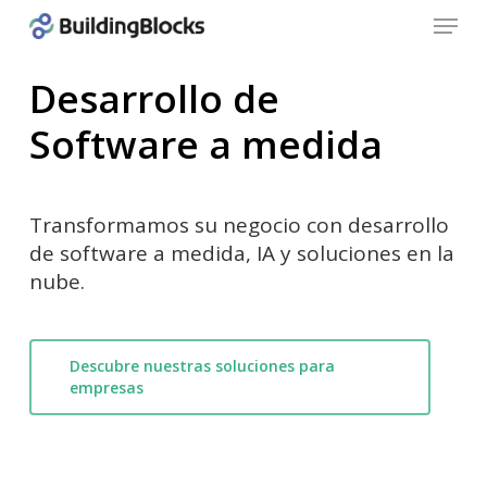
Menu
Skip
to
Close
main
Desarrollo
de
Menu
content
Software
a
medida
Transformamos su negocio con desarrollo
de software a medida, IA y soluciones en la
nube.
Descubre nuestras soluciones para
empresas