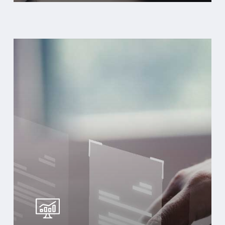
Learn
more