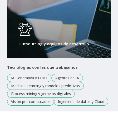
Outsourcing y equipos de desarrollo
Tecnologías
con
las
que
trabajamos
IA Generativa y LLMs
Agentes de IA
Machine Learning y modelos predictivos
Process mining y gemelos digitales
Visión por computador
Ingeniería de datos y Cloud