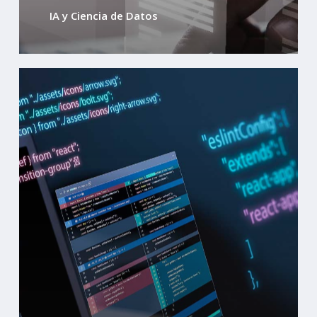
IA y Ciencia de Datos
Learn
more