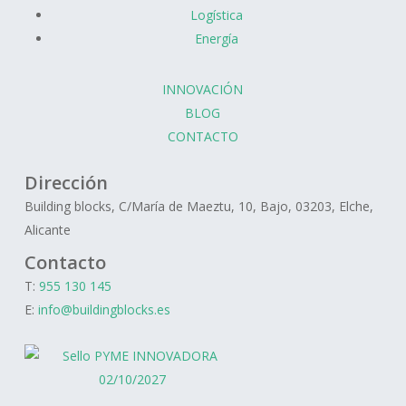
Logística
Energía
INNOVACIÓN
BLOG
CONTACTO
Dirección
Building blocks, C/María de Maeztu, 10, Bajo, 03203, Elche,
Alicante
Contacto
T:
955 130 145
E:
info@buildingblocks.es