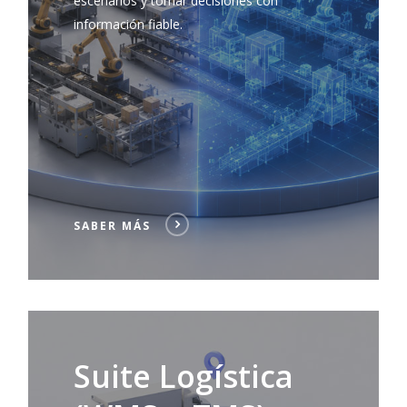
escenarios y tomar decisiones con
información fiable.
SABER MÁS
Saber
más
Suite Logística