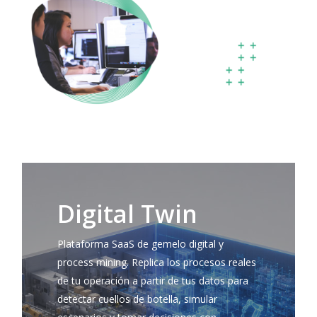
Digital Twin
Plataforma SaaS de gemelo digital y
process mining. Replica los procesos reales
de tu operación a partir de tus datos para
detectar cuellos de botella, simular