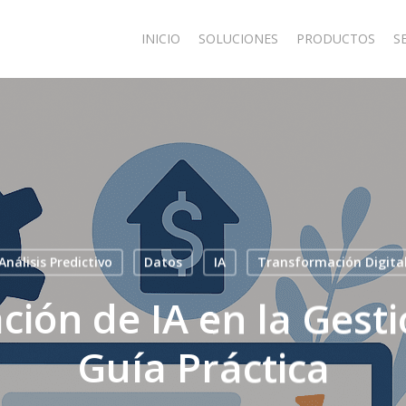
INICIO
SOLUCIONES
PRODUCTOS
S
Análisis Predictivo
Datos
IA
Transformación Digita
ión de IA en la Gesti
Guía Práctica