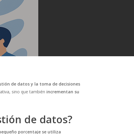
stión de datos y la toma de decisiones
rativa, sino que también
incrementan su
stión de datos?
pequeño porcentaje se utiliza