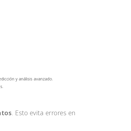
edicción y análisis avanzado.
s.
atos
. Esto evita errores en