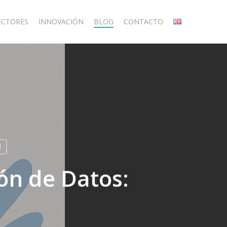
ECTORES
INNOVACIÓN
BLOG
CONTACTO
l
ón de Datos: