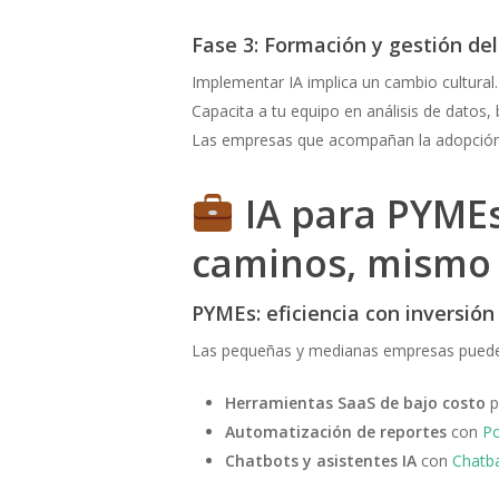
Fase 3: Formación y gestión de
Implementar IA implica un cambio cultural.
Capacita a tu equipo en análisis de datos, 
Las empresas que acompañan la adopción
IA para PYMEs
caminos, mismo 
PYMEs: eficiencia con inversió
Las pequeñas y medianas empresas puede
Herramientas SaaS de bajo costo
p
Automatización de reportes
con
Po
Chatbots y asistentes IA
con
Chatb