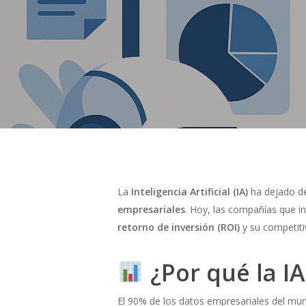
La
Inteligencia Artificial (IA)
ha dejado de
empresariales
. Hoy, las compañías que i
retorno de inversión (ROI)
y su competiti
¿Por qué la IA
El 90% de los datos empresariales del mu