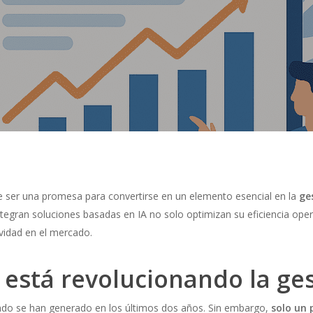
 ser una promesa para convertirse en un elemento esencial en la
ge
ntegran soluciones basadas en IA no solo optimizan su eficiencia ope
vidad en el mercado.
 está revolucionando la ge
ndo se han generado en los últimos dos años. Sin embargo,
solo un 