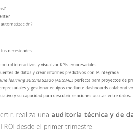
as?
iente?
 automatización?
 tus necesidades:
control interactivos y visualizar KPIs empresariales.
fuentes de datos y crear informes predictivos con IA integrada.
ine learning automatizado (AutoML)
, perfecta para proyectos de pr
s empresariales y gestionar equipos mediante dashboards colaborativo
ciativo y su capacidad para descubrir relaciones ocultas entre datos.
ertir, realiza una
auditoría técnica y de d
l ROI desde el primer trimestre.