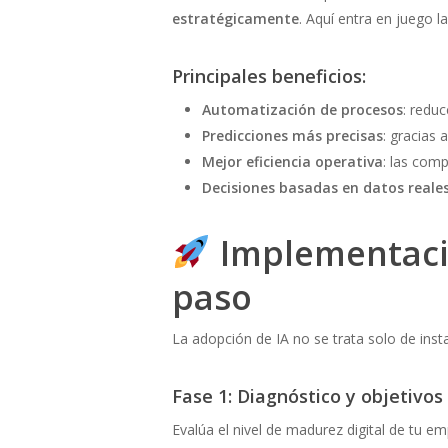
estratégicamente
. Aquí entra en juego l
Principales beneficios:
Automatización de procesos
: redu
Predicciones más precisas
: gracias 
Mejor eficiencia operativa
: las com
Decisiones basadas en datos reale
Implementació
paso
La adopción de IA no se trata solo de inst
Fase 1: Diagnóstico y objetivos
Evalúa el nivel de madurez digital de tu em