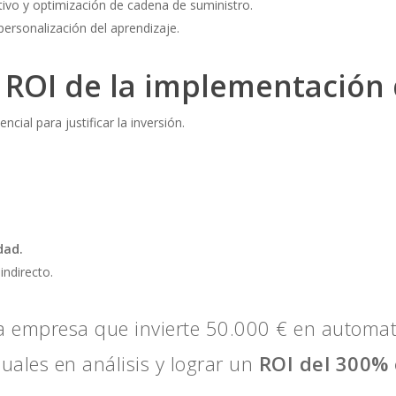
ivo y optimización de cadena de suministro.
personalización del aprendizaje.
 ROI de la implementación 
cial para justificar la inversión.
dad.
indirecto.
a empresa que invierte 50.000 € en automat
ales en análisis y lograr un
ROI del 300%