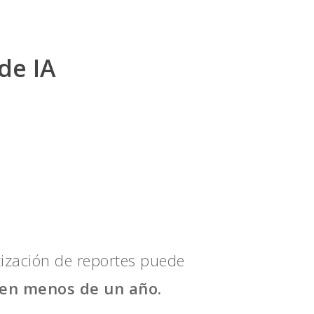
de IA
ización de reportes puede
 en menos de un año.