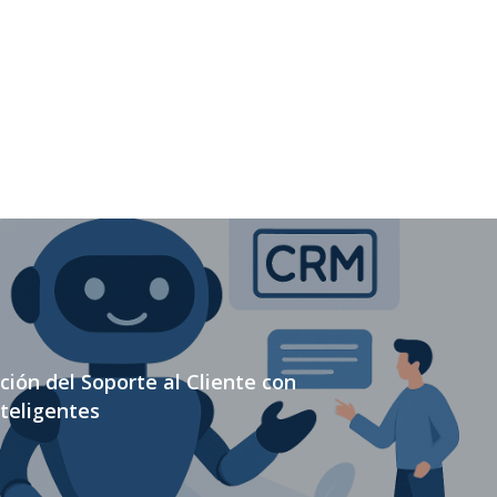
ión del Soporte al Cliente con
teligentes