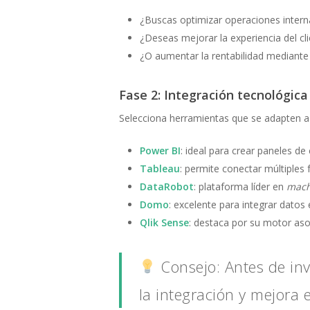
¿Buscas optimizar operaciones intern
¿Deseas mejorar la experiencia del cl
¿O aumentar la rentabilidad mediante
Fase 2: Integración tecnológica
Selecciona herramientas que se adapten a
Power BI
: ideal para crear paneles de 
Tableau
: permite conectar múltiples 
DataRobot
: plataforma líder en
mach
Domo
: excelente para integrar dato
Qlik Sense
: destaca por su motor aso
Consejo: Antes de inv
la integración y mejora e