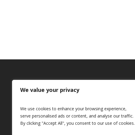
We value your privacy
P
Plan de Internacionalización de Buil
We use cookies to enhance your browsing experience,
serve personalised ads or content, and analyse our traffic.
By clicking "Accept All", you consent to our use of cookies.