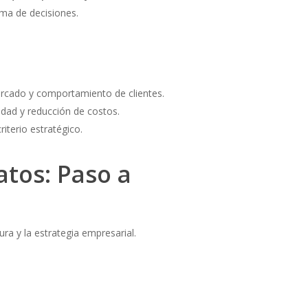
oma de decisiones.
ercado y comportamiento de clientes.
idad y reducción de costos.
riterio estratégico.
atos: Paso a
ra y la estrategia empresarial.