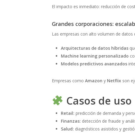
El impacto es inmediato: reducción de cos
Grandes corporaciones: escalab
Las empresas con alto volumen de datos 
Arquitecturas de datos híbridas
qu
Machine learning personalizado
c
Modelos predictivos avanzados
int
Empresas como
Amazon
y
Netflix
son ej
Casos de uso 
Retail:
predicción de demanda y pers
Finanzas:
detección de fraude y anális
Salud:
diagnósticos asistidos y gestió