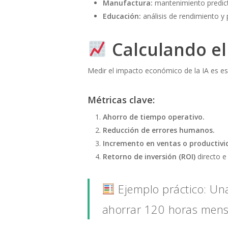
Manufactura:
mantenimiento predict
Educación:
análisis de rendimiento y 
Calculando el
Medir el impacto económico de la IA es esen
Métricas clave:
Ahorro de tiempo operativo.
Reducción de errores humanos.
Incremento en ventas o productivi
Retorno de inversión (ROI)
directo e 
Ejemplo práctico: Un
ahorrar 120 horas mensu