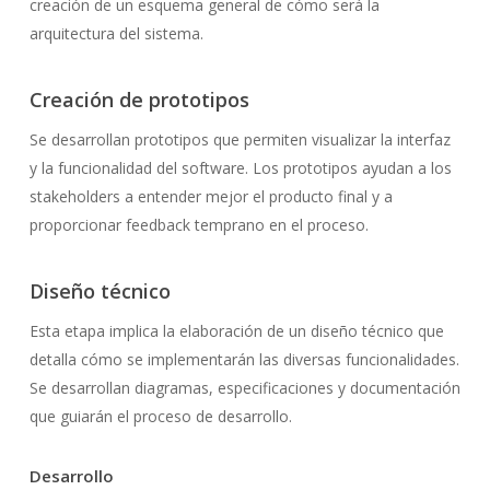
creación de un esquema general de cómo será la
arquitectura del sistema.
Creación de prototipos
Se desarrollan prototipos que permiten visualizar la interfaz
y la funcionalidad del software. Los prototipos ayudan a los
stakeholders a entender mejor el producto final y a
proporcionar feedback temprano en el proceso.
Diseño técnico
Esta etapa implica la elaboración de un diseño técnico que
detalla cómo se implementarán las diversas funcionalidades.
Se desarrollan diagramas, especificaciones y documentación
que guiarán el proceso de desarrollo.
Desarrollo